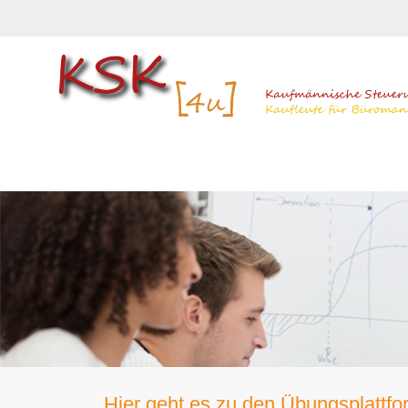
Hier geht es zu den Übungsplattf